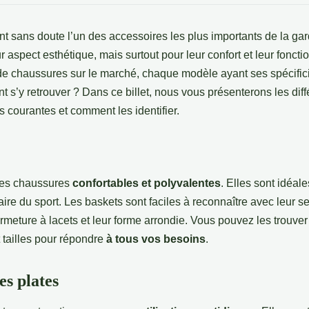
t sans doute l’un des accessoires les plus importants de la ga
 aspect esthétique, mais surtout pour leur confort et leur fonction
 chaussures sur le marché, chaque modèle ayant ses spécifici
t s’y retrouver ? Dans ce billet, nous vous présenterons les dif
 courantes et comment les identifier.
es chaussures
confortables et polyvalentes
. Elles sont idéale
aire du sport. Les baskets sont faciles à reconnaître avec leur s
rmeture à lacets et leur forme arrondie. Vous pouvez les trouver
 tailles pour répondre
à tous vos besoins
.
es plates