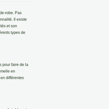
rde-robe. Pas
nalité. Il existe
tés et son
férents types de
s pour faire de la
emelle en
 en différentes