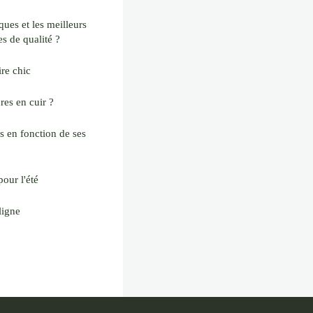
ques et les meilleurs
es de qualité ?
ire chic
es en cuir ?
 en fonction de ses
our l'été
ligne