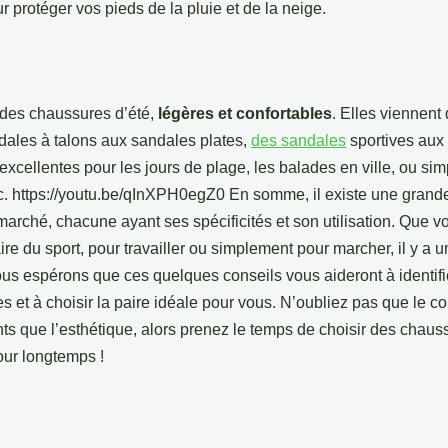
r protéger vos pieds de la pluie et de la neige.
 des chaussures d’été,
légères et confortables
. Elles viennent
dales à talons aux sandales plates,
des sandales
sportives aux 
excellentes pour les jours de plage, les balades en ville, ou s
 https://youtu.be/qInXPH0egZ0 En somme, il existe une grande
marché, chacune ayant ses spécificités et son utilisation. Que 
re du sport, pour travailler ou simplement pour marcher, il y a u
us espérons que ces quelques conseils vous aideront à identifie
 et à choisir la paire idéale pour vous. N’oubliez pas que le conf
ts que l’esthétique, alors prenez le temps de choisir des chauss
our longtemps !