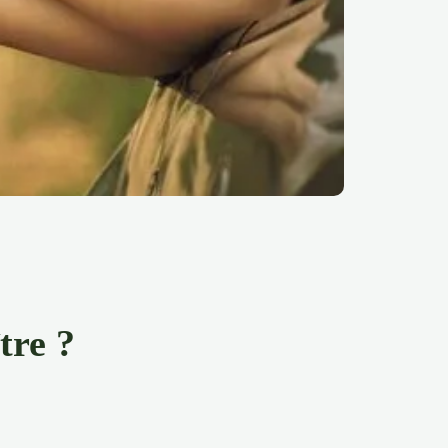
tre ?