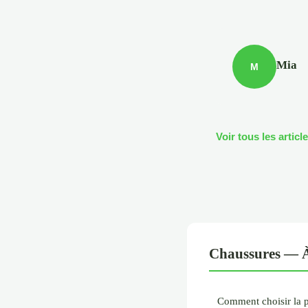
Mia
M
Voir tous les arti
Chaussures — À
Comment choisir la p