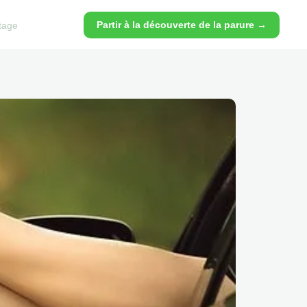
Partir à la découverte de la parure →
tage