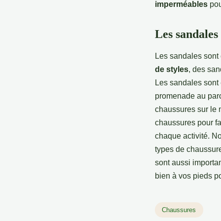
imperméables
pou
Les sandales
Les sandales sont
de styles
, des san
Les sandales sont 
promenade au parc.
chaussures sur le 
chaussures pour fai
chaque activité. No
types de chaussures
sont aussi importan
bien à vos pieds p
Chaussures