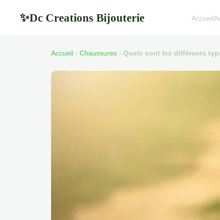
Dc Creations Bijouterie
✨
Accueil
A
Accueil
›
Chaussures
›
Quels sont les différents ty