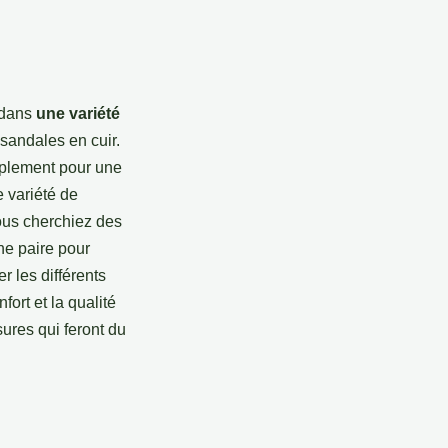
 dans
une variété
sandales en cuir.
implement pour une
 variété de
vous cherchiez des
ne paire pour
r les différents
ort et la qualité
ures qui feront du