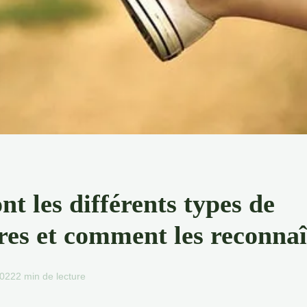
nt les différents types de
res et comment les reconnaî
2022
2 min de lecture