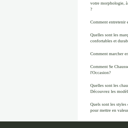
votre morphologie, à 
?
Comment entretenir e
Quelles sont les mar
confortables et durab
Comment marcher en 
Comment Se Chausser
l'Occasion?
Quelles sont les cha
Découvrez les modèle
Quels sont les styles
pour mettre en valeur