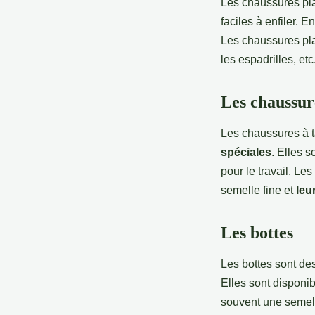
Les chaussures pla
faciles à enfiler. 
Les chaussures pla
les espadrilles, etc
Les chaussur
Les chaussures à t
spéciales
. Elles 
pour le travail. Le
semelle fine et
leu
Les bottes
Les bottes sont de
Elles sont disponib
souvent une semell