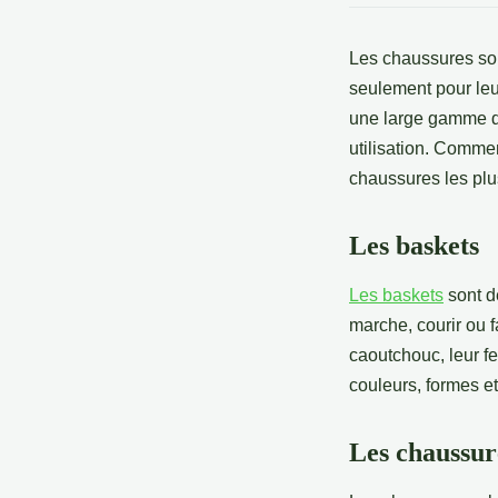
Les chaussures son
seulement pour leur
une large gamme de
utilisation. Commen
chaussures les plus
Les baskets
Les baskets
sont d
marche, courir ou f
caoutchouc, leur fe
couleurs, formes et
Les chaussur