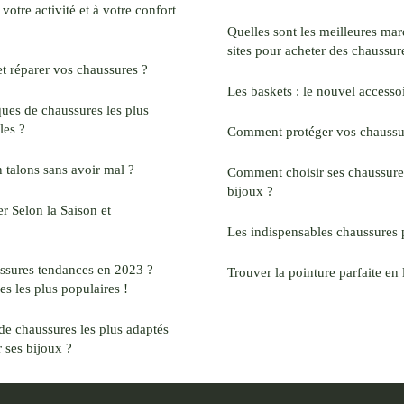
votre activité et à votre confort
Quelles sont les meilleures mar
sites pour acheter des chaussur
t réparer vos chaussures ?
Les baskets : le nouvel accesso
ques de chaussures les plus
les ?
Comment protéger vos chaussur
talons sans avoir mal ?
Comment choisir ses chaussures
bijoux ?
 Selon la Saison et
Les indispensables chaussures p
ussures tendances en 2023 ?
Trouver la pointure parfaite en 
s les plus populaires !
 de chaussures les plus adaptés
 ses bijoux ?