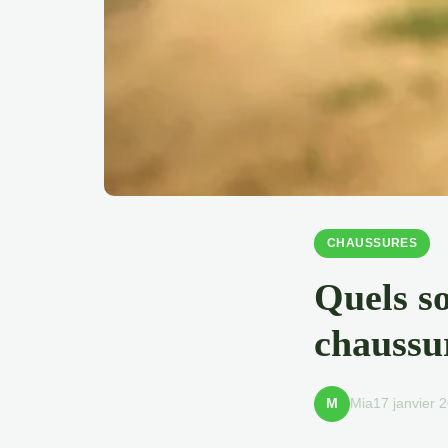
CHAUSSURES
Quels so
chaussu
Mia
17 janvier 
M