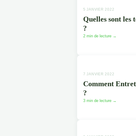
5 JANVIER 2022
Quelles sont les
?
2 min de lecture →
7 JANVIER 2022
Comment Entrete
?
3 min de lecture →