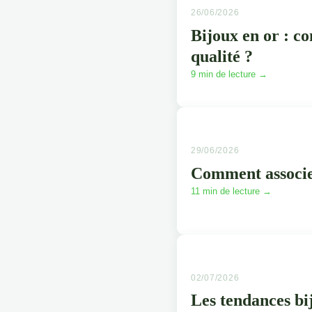
26/06/2026
Bijoux en or : c
qualité ?
9 min de lecture →
29/06/2026
Comment associer
11 min de lecture →
02/07/2026
Les tendances bi