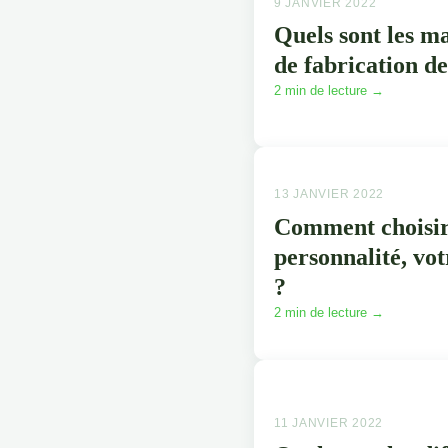
9 JANVIER 2022
Quels sont les ma
de fabrication de
2 min de lecture →
13 JANVIER 2022
Comment choisir 
personnalité, vot
?
2 min de lecture →
11 JANVIER 2022