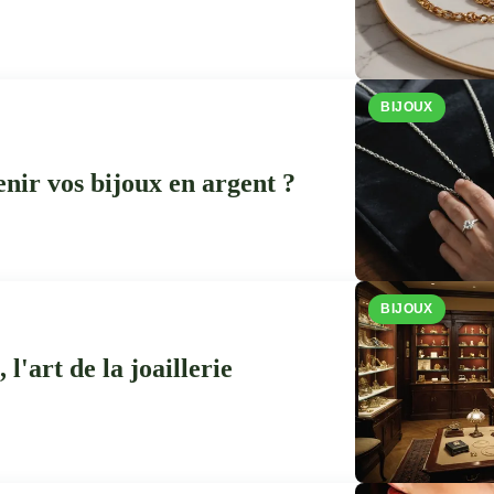
BIJOUX
ir vos bijoux en argent ?
BIJOUX
l'art de la joaillerie