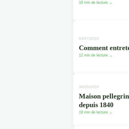
10 min de lecture →
03/07/2026
Comment entreten
12 min de lecture →
30/05/2026
Maison pellegrin, 
depuis 1840
19 min de lecture →