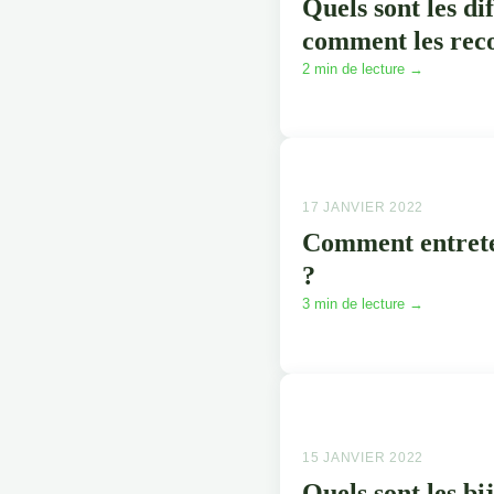
Quels sont les di
comment les rec
2 min de lecture →
17 JANVIER 2022
Comment entreten
?
3 min de lecture →
15 JANVIER 2022
Quels sont les b