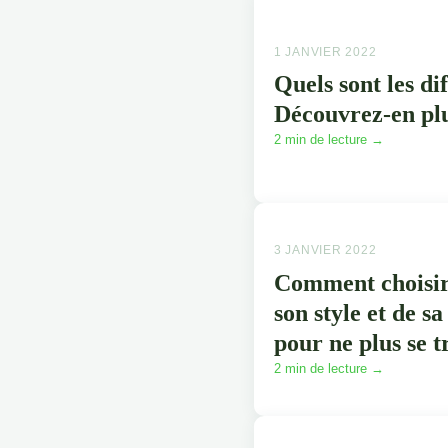
1 JANVIER 2022
Quels sont les di
Découvrez-en plu
2 min de lecture →
3 JANVIER 2022
Comment choisir 
son style et de s
pour ne plus se 
2 min de lecture →