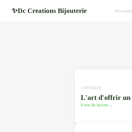
Dc Creations Bijouterie
✨
Accueil
A
23/06/2026
L'art d'offrir un
8 min de lecture →