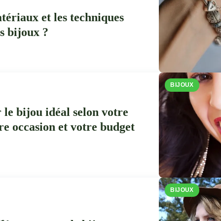
tériaux et les techniques
s bijoux ?
BIJOUX
le bijou idéal selon votre
re occasion et votre budget
BIJOUX