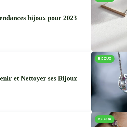
 tendances bijoux pour 2023
BIJOUX
nir et Nettoyer ses Bijoux
BIJOUX