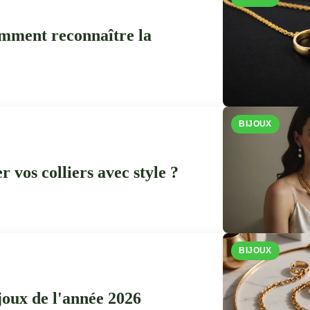
omment reconnaître la
BIJOUX
 vos colliers avec style ?
BIJOUX
joux de l'année 2026