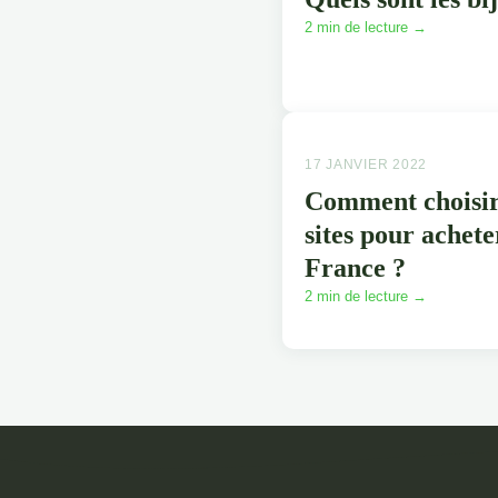
2 min de lecture →
17 JANVIER 2022
Comment choisir 
sites pour achete
France ?
2 min de lecture →